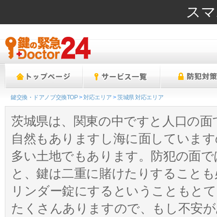
スマ
茨城県の鍵交換・ドアノブ交換なら【鍵の救急Doctor】
鍵交換・ドアノブ交換TOP
>
対応エリア
>
茨城県 対応エリア
茨城県は、関東の中ですと人口の面
自然もありますし海に面しています
多い土地でもあります。防犯の面で
と、鍵は二重に賭けたりすることも
リンダー錠にするということもとて
たくさんありますので、もし不安が