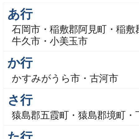
あ行
石岡市・稲敷郡阿見町・稲敷
牛久市・小美玉市
か行
かすみがうら市・古河市
さ行
猿島郡五霞町・猿島郡境町・
た行