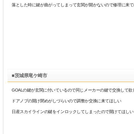
落とした時に鍵が曲がってしまって玄関が開かないので修理に来て
■茨城県竜ケ崎市
GOALの鍵が玄関に付いているので同じメーカーの鍵で交換して欲
ドアノブの開け閉めがしづらいので調整か交換に来てほしい
日産スカイラインの鍵をインロックしてしまったので開けてほしい