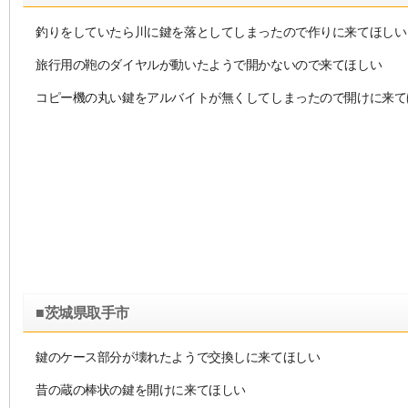
釣りをしていたら川に鍵を落としてしまったので作りに来てほしい
旅行用の鞄のダイヤルが動いたようで開かないので来てほしい
コピー機の丸い鍵をアルバイトが無くしてしまったので開けに来て
■茨城県取手市
鍵のケース部分が壊れたようで交換しに来てほしい
昔の蔵の棒状の鍵を開けに来てほしい