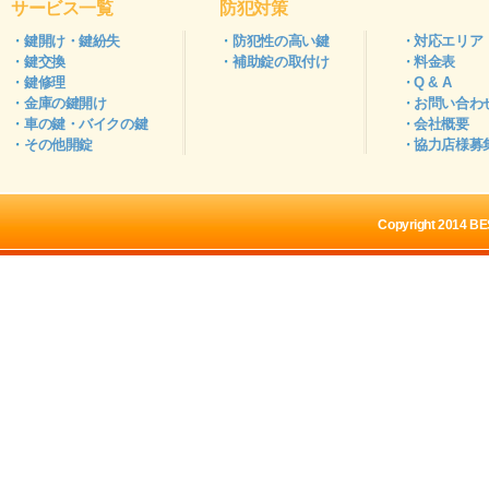
サービス一覧
防犯対策
鍵開け・鍵紛失
防犯性の高い鍵
対応エリア
鍵交換
補助錠の取付け
料金表
鍵修理
Q & A
金庫の鍵開け
お問い合わ
車の鍵・バイクの鍵
会社概要
その他開錠
協力店様募
Copyright 2014 BES